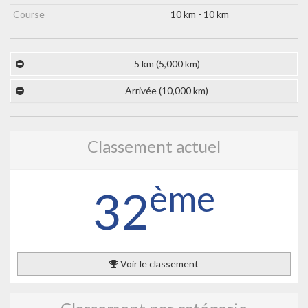
Course
10 km - 10 km
5 km (5,000 km)
Arrivée (10,000 km)
Classement actuel
ème
32
Voir le classement