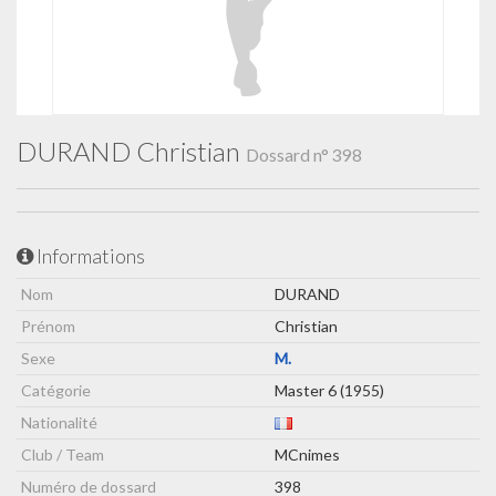
DURAND Christian
Dossard n° 398
Informations
Nom
DURAND
Prénom
Christian
Sexe
M.
Catégorie
Master 6 (1955)
Nationalité
Club / Team
MCnimes
Numéro de dossard
398