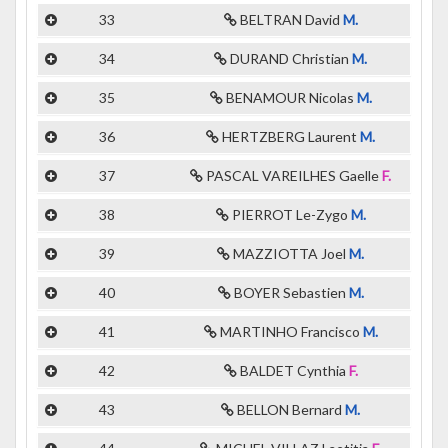
33
BELTRAN David
M.
34
DURAND Christian
M.
35
BENAMOUR Nicolas
M.
36
HERTZBERG Laurent
M.
37
PASCAL VAREILHES Gaelle
F.
38
PIERROT Le-Zygo
M.
39
MAZZIOTTA Joel
M.
40
BOYER Sebastien
M.
41
MARTINHO Francisco
M.
42
BALDET Cynthia
F.
43
BELLON Bernard
M.