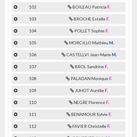
102
BOILEAU Patricia
F.
103
BROCHE Estelle
F.
104
POLLET Sophie
F.
105
MORCILLO Mathieu
M.
106
CASTELLVI Jean-Marie
M.
107
BROL Sandrine
F.
108
PALADAN Monique
F.
109
JUHOT Aurélie
F.
110
NEGRE Florence
F.
111
BENAMOUR Sylvie
F.
112
FAVIER Christelle
F.