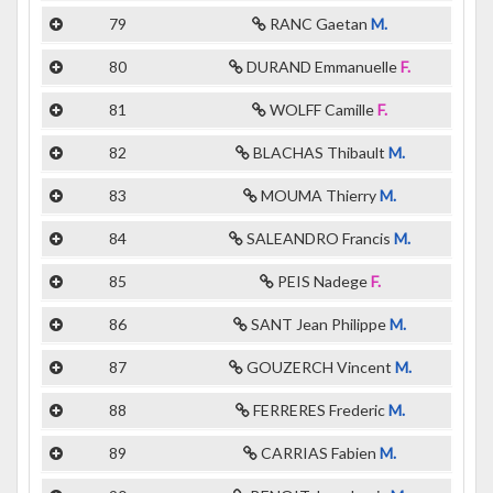
79
RANC Gaetan
M.
80
DURAND Emmanuelle
F.
81
WOLFF Camille
F.
82
BLACHAS Thibault
M.
83
MOUMA Thierry
M.
84
SALEANDRO Francis
M.
85
PEIS Nadege
F.
86
SANT Jean Philippe
M.
87
GOUZERCH Vincent
M.
88
FERRERES Frederic
M.
89
CARRIAS Fabien
M.