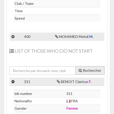
Club / Team
Time
Speed
400
MOHAMED Mehdi
M.
LIST OF THOSE WHO DID NOT START
Rechercher
311
BENOIT Clarisse
F.
bib number
311
Nationality
FRA
Gender
Femme