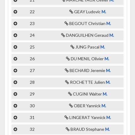
22
GEAY Ludovic
M.
23
BEGOUT Christian
M.
24
DANGUILHEN Geraud
M.
25
JUNG Pascal
M.
26
DU MENIL Olivier
M.
27
BECHARD Jeremie
M.
28
ROCHETTE Julien
M.
29
CUGINI Walter
M.
30
OBER Yannick
M.
31
LINGERAT Yannick
M.
32
BRAUD Stephane
M.