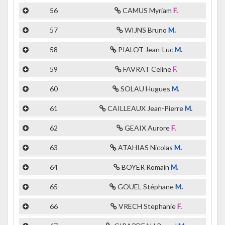
56
CAMUS Myriam
F.
57
WIJNS Bruno
M.
58
PIALOT Jean-Luc
M.
59
FAVRAT Celine
F.
60
SOLAU Hugues
M.
61
CAILLEAUX Jean-Pierre
M.
62
GEAIX Aurore
F.
63
ATAHIAS Nicolas
M.
64
BOYER Romain
M.
65
GOUEL Stéphane
M.
66
VRECH Stephanie
F.