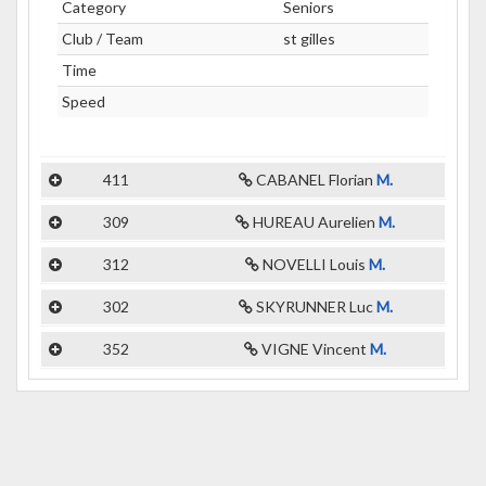
Category
Seniors
Club / Team
st gilles
Time
Speed
411
CABANEL Florian
M.
309
HUREAU Aurelien
M.
312
NOVELLI Louis
M.
302
SKYRUNNER Luc
M.
352
VIGNE Vincent
M.